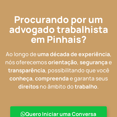
Procurando por um
advogado trabalhista
em Pinhais?
Ao longo de
uma década de experiência
,
nós oferecemos
orientação
,
segurança
e
transparência
, possibilitando que você
conheça
,
compreenda
e garanta seus
direitos
no âmbito do
trabalho
.
Quero Iniciar uma Conversa