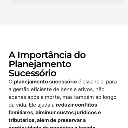
A Importância do
Planejamento
Sucessório
O
planejamento sucessório
é essencial para
a gestão eficiente de bens e ativos, não
apenas após a morte, mas também ao longo
da vida. Ele ajuda a
reduzir conflitos
familiares, diminuir custos jurídicos e
tributários, além de preservar a
continuidade de negócios e legado