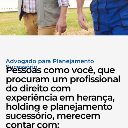
Advogado para Planejamento
Sucessório
Pessoas como você, que
procuram um profissional
do direito com
experiência em herança,
holding e planejamento
sucessório, merecem
contar com:​