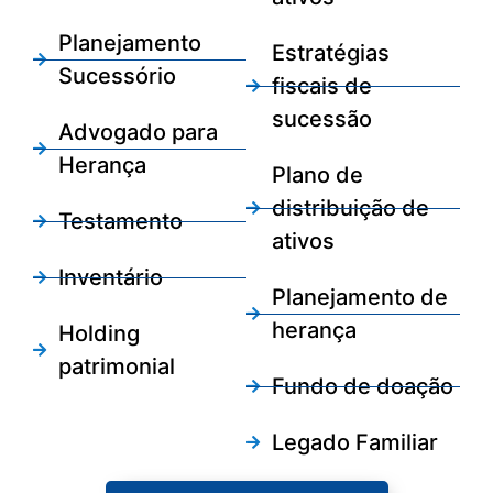
Planejamento
Estratégias
Sucessório
fiscais de
sucessão
Advogado para
Herança
Plano de
distribuição de
Testamento
ativos
Inventário
Planejamento de
herança
Holding
patrimonial
Fundo de doação
Legado Familiar