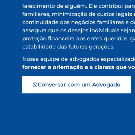
falecimento de alguém. Ele contribui para
familiares, minimização de custos legais e
continuidade dos negócios familiares e d
assegura que os desejos individuais seja
proteção financeira aos entes queridos, g
estabilidade das futuras gerações.
Nossa equipe de advogados especializado
fornecer a orientação e a clareza que v
Conversar com um Advogado