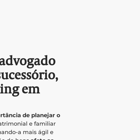
 advogado
ucessório,
ding em
rtância de planejar o
trimonial e familiar
rnando-a mais ágil e