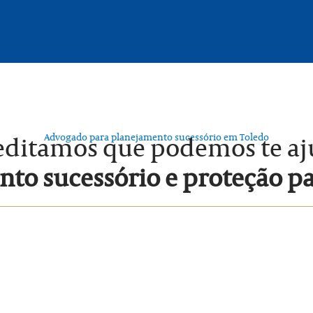
Advogado para planejamento sucessório em Toledo
editamos que podemos te a
to sucessório e proteção p