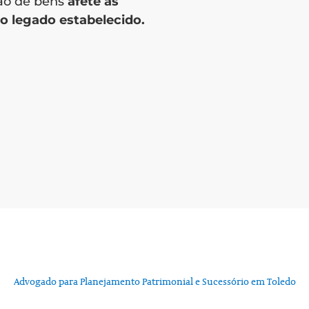
são de bens
afete as
 legado estabelecido.
Advogado para Planejamento Patrimonial e Sucessório em Toledo