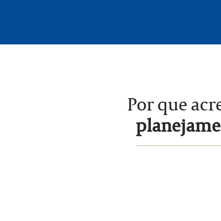
Por que acr
planejamen