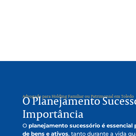
Advogado para Holding Familiar ou Patrimonial em Toledo
O Planejamento Sucessó
Importância
O
planejamento sucessório é essencial 
de bens e ativos
, tanto durante a vida q