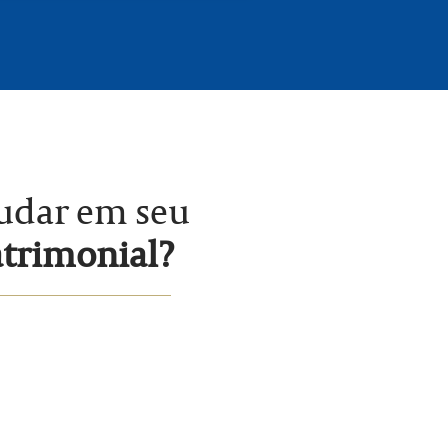
judar em seu
atrimonial?