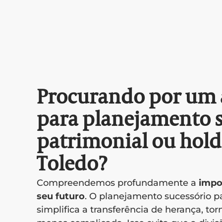
Procurando por um
para planejamento s
patrimonial ou hol
Toledo?
Compreendemos profundamente a
impo
seu futuro
. O planejamento sucessório pa
simplifica a transferência de herança, to