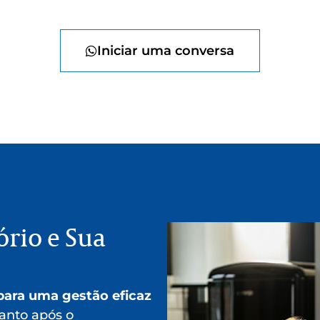
Iniciar uma conversa
rio e Sua
para uma gestão eficaz
uanto após o