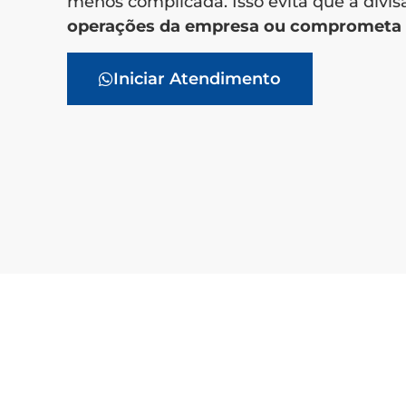
menos complicada. Isso evita que a divi
operações da empresa ou comprometa o
Iniciar Atendimento