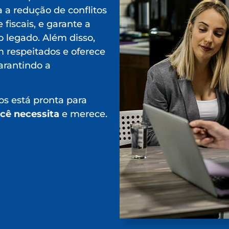
 a redução de conflitos
 fiscais, e garante a
o legado. Além disso,
m respeitados e oferece
arantindo a
s está pronta para
ocê necessita
e merece.