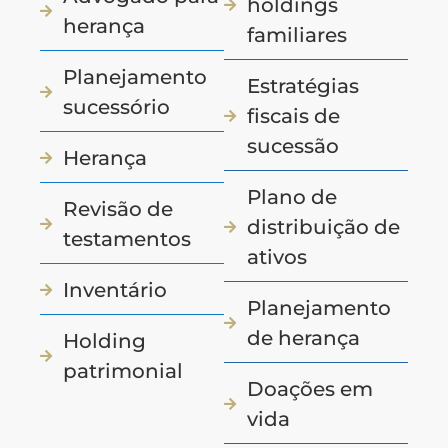
holdings
herança
familiares
Planejamento
Estratégias
sucessório
fiscais de
sucessão
Herança
Plano de
Revisão de
distribuição de
testamentos
ativos
Inventário
Planejamento
de herança
Holding
patrimonial
Doações em
vida