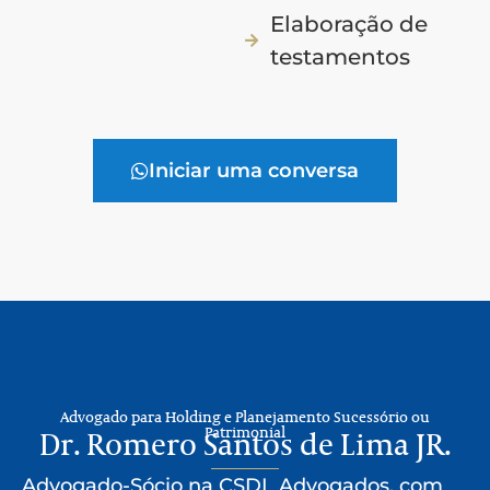
Elaboração de
testamentos
Iniciar uma conversa
Advogado para Holding e Planejamento Sucessório ou
Patrimonial
Dr. Romero Santos de Lima JR.
Advogado-Sócio na CSDL Advogados, com