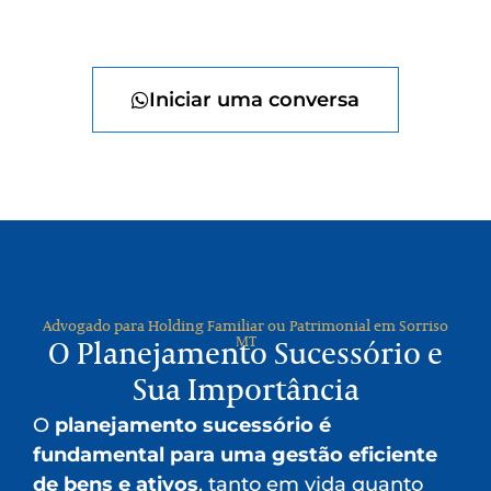
Iniciar uma conversa
Advogado para Holding Familiar ou Patrimonial em Sorriso
MT
O Planejamento Sucessório e
Sua Importância
O
planejamento sucessório é
fundamental para uma gestão eficiente
de bens e ativos
, tanto em vida quanto