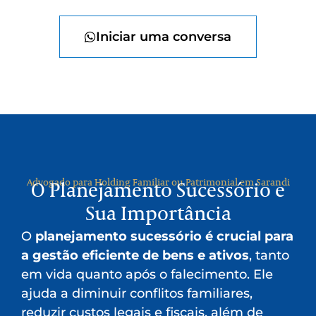
Iniciar uma conversa
Advogado para Holding Familiar ou Patrimonial em Sarandi
O Planejamento Sucessório e
Sua Importância
O
planejamento sucessório é crucial para
a gestão eficiente de bens e ativos
, tanto
em vida quanto após o falecimento. Ele
ajuda a diminuir conflitos familiares,
reduzir custos legais e fiscais, além de