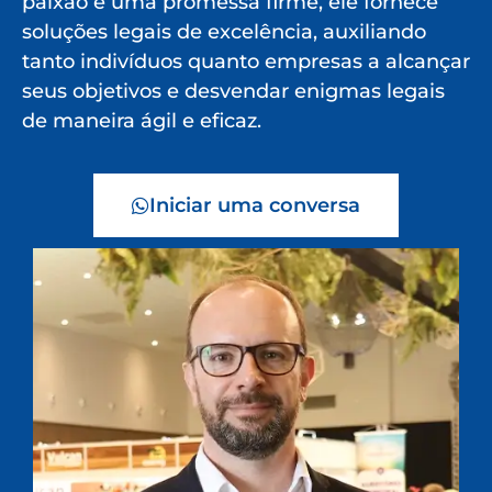
paixão e uma promessa firme, ele fornece
soluções legais de excelência, auxiliando
tanto indivíduos quanto empresas a alcançar
seus objetivos e desvendar enigmas legais
de maneira ágil e eficaz.
Iniciar uma conversa