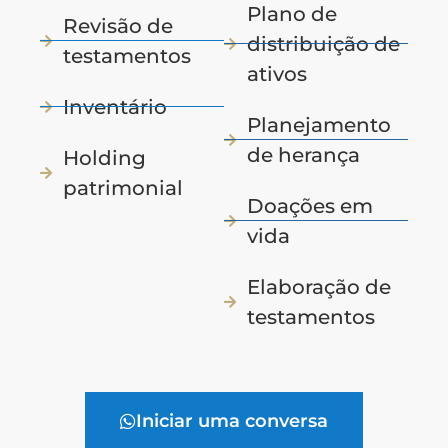
Plano de
Revisão de
distribuição de
testamentos
ativos
Inventário
Planejamento
de herança
Holding
patrimonial
Doações em
vida
Elaboração de
testamentos
Iniciar uma conversa