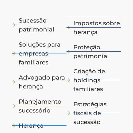
Sucessão
Impostos sobre
patrimonial
herança
Soluções para
Proteção
empresas
patrimonial
familiares
Criação de
Advogado para
holdings
herança
familiares
Planejamento
Estratégias
sucessório
fiscais de
sucessão
Herança