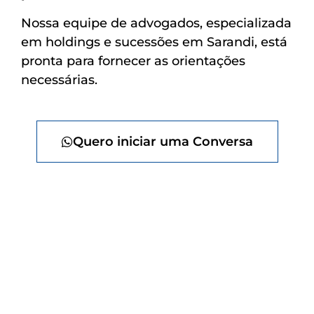
Nossa equipe de advogados, especializada
em holdings e sucessões em Sarandi, está
pronta para fornecer as orientações
necessárias.
Quero iniciar uma Conversa