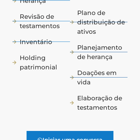
Herança
Plano de
Revisão de
distribuição de
testamentos
ativos
Inventário
Planejamento
de herança
Holding
patrimonial
Doações em
vida
Elaboração de
testamentos
Iniciar uma conversa