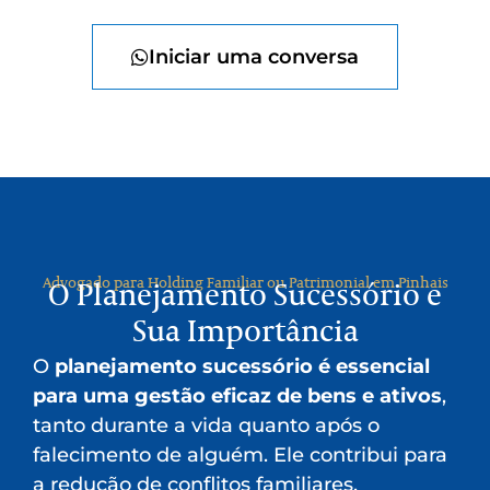
Iniciar uma conversa
Advogado para Holding Familiar ou Patrimonial em Pinhais
O Planejamento Sucessório e
Sua Importância
O
planejamento sucessório é essencial
para uma gestão eficaz de bens e ativos
,
tanto durante a vida quanto após o
falecimento de alguém. Ele contribui para
a redução de conflitos familiares,