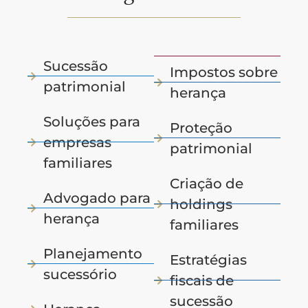
Sucessão
Impostos sobre
patrimonial
herança
Soluções para
Proteção
empresas
patrimonial
familiares
Criação de
Advogado para
holdings
herança
familiares
Planejamento
Estratégias
sucessório
fiscais de
sucessão