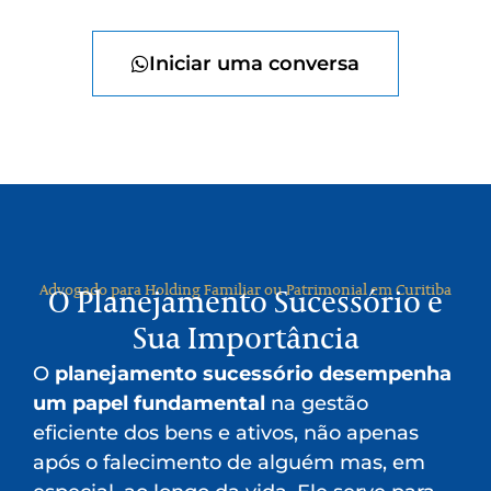
Iniciar uma conversa
Advogado para Holding Familiar ou Patrimonial em Curitiba
O Planejamento Sucessório e
Sua Importância
O
planejamento sucessório desempenha
um papel fundamental
na gestão
eficiente dos bens e ativos, não apenas
após o falecimento de alguém mas, em