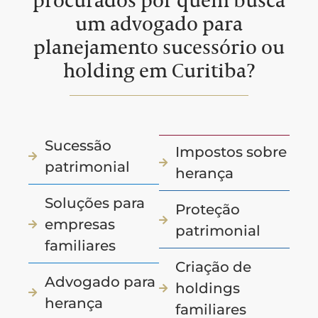
procurados por quem busca
um advogado para
planejamento sucessório ou
holding em Curitiba?
Sucessão
Impostos sobre
patrimonial
herança
Soluções para
Proteção
empresas
patrimonial
familiares
Criação de
Advogado para
holdings
herança
familiares