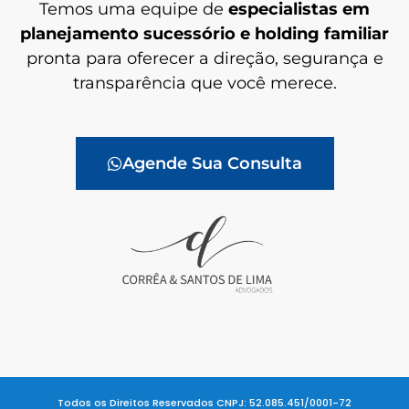
Temos uma equipe de
especialistas em
planejamento sucessório e holding familiar
pronta para oferecer a direção, segurança e
transparência que você merece.
Agende Sua Consulta
Todos os Direitos Reservados CNPJ: 52.085.451/0001-72