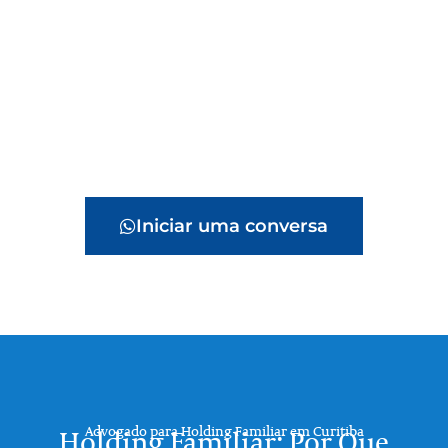
Iniciar uma conversa
Advogado para Holding Familiar em Curitiba
Holding Familiar: Por Que