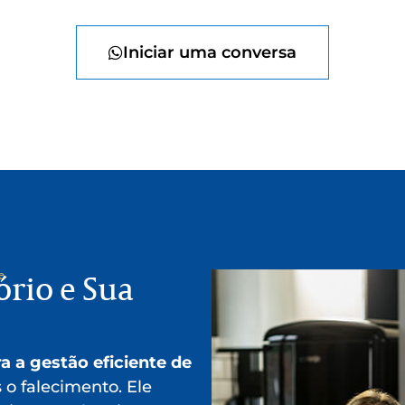
Iniciar uma conversa
e
rio e Sua
a a gestão eficiente de
 o falecimento. Ele