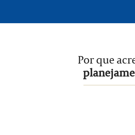
Por que acr
planejamen