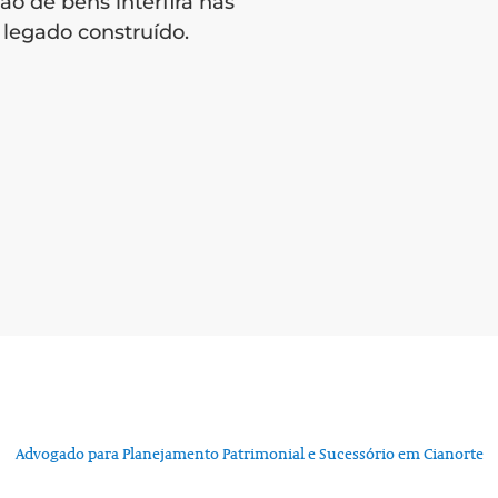
são de bens interfira nas
legado construído.
Advogado para Planejamento Patrimonial e Sucessório em Cianorte