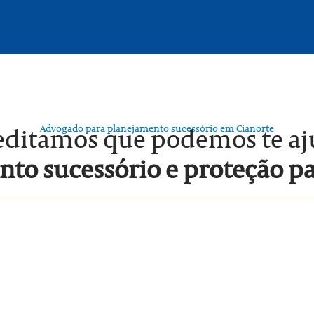
Advogado para planejamento sucessório em Cianorte
editamos que podemos te a
to sucessório e proteção p