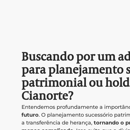
Buscando por um a
para planejamento s
patrimonial ou hol
Cianorte?
Entendemos profundamente a importân
futuro
. O planejamento sucessório patrimo
a transferência de herança,
tornando o p