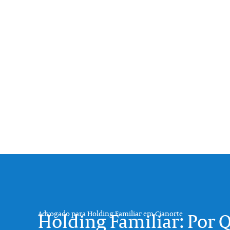
Advogado para Holding Familiar em Cianorte
Holding Familiar: Por Q