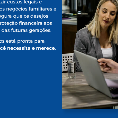
zir custos legais e
dos negócios familiares e
egura que os desejos
roteção financeira aos
 das futuras gerações.
s está pronta para
ocê necessita e merece
.