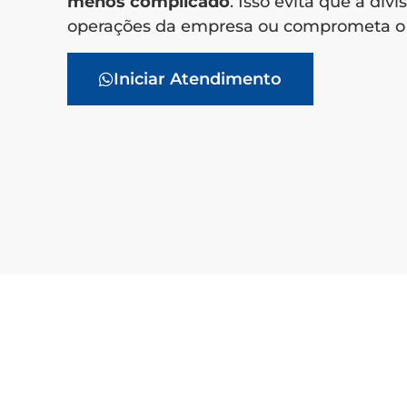
menos complicado
. Isso evita que a divi
operações da empresa ou comprometa o 
Iniciar Atendimento