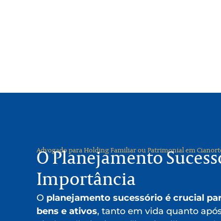
Advogado para Holding Familiar ou Patrimonial em Cianort
O Planejamento Sucessó
Importância
O
planejamento sucessório é crucial par
bens e ativos
, tanto em vida quanto após