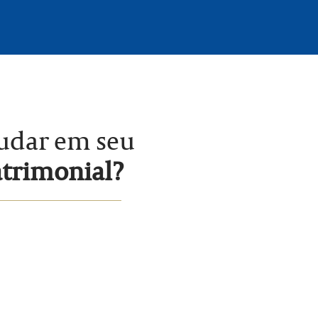
judar em seu
atrimonial?