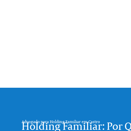
Advogado para Holding Familiar em Castro
Holding Familiar: Por Q