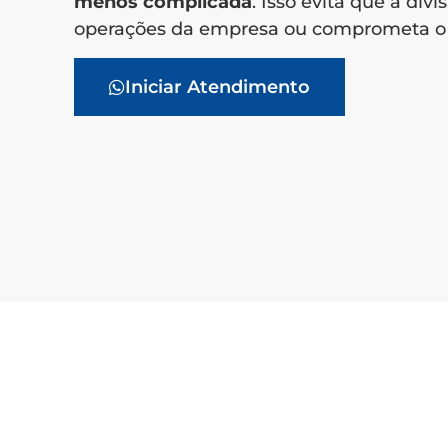
menos complicada
. Isso evita que a div
operações da empresa ou comprometa o 
Iniciar Atendimento