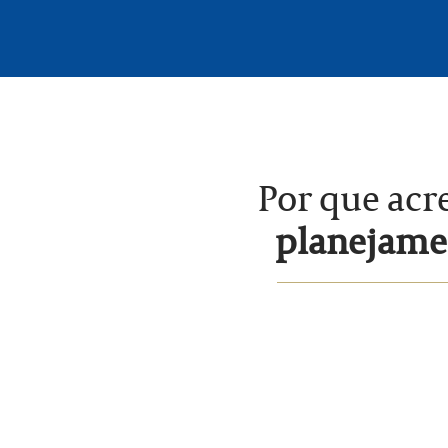
Por que acr
planejamen