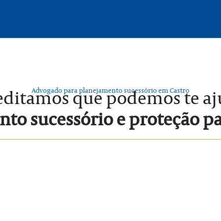
Advogado para planejamento sucessório em Castro
editamos que podemos te a
to sucessório e proteção p