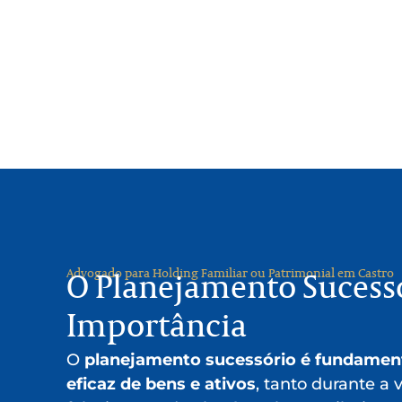
Advogado para Holding Familiar ou Patrimonial em Castro
O Planejamento Sucessó
Importância
O
planejamento sucessório é fundamen
eficaz de bens e ativos
, tanto durante a 