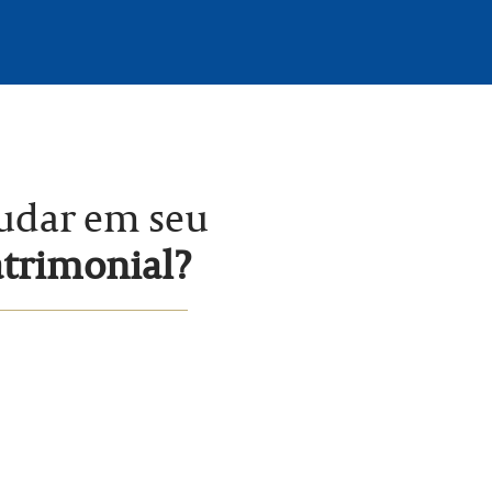
judar em seu
atrimonial?