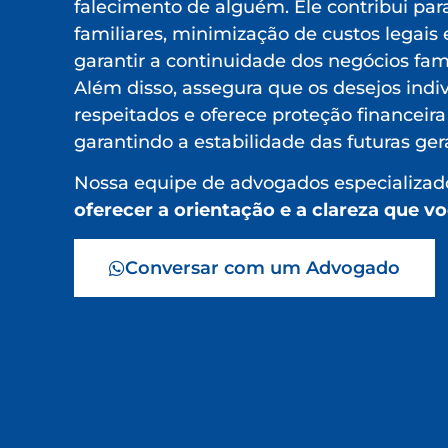
falecimento de alguém. Ele contribui para
familiares, minimização de custos legais e
garantir a continuidade dos negócios fami
Além disso, assegura que os desejos indi
respeitados e oferece proteção financeira
garantindo a estabilidade das futuras ger
Nossa equipe de advogados especializado
oferecer a orientação e a clareza que v
Conversar com um Advogado