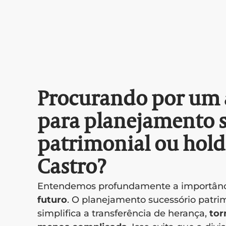
Procurando por um
para planejamento s
patrimonial ou hol
Castro?
Entendemos profundamente a importân
futuro
. O planejamento sucessório patrim
simplifica a transferência de herança,
tor