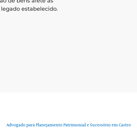
isão de bens afete as
legado estabelecido.
Advogado para Planejamento Patrimonial e Sucessório em Castro