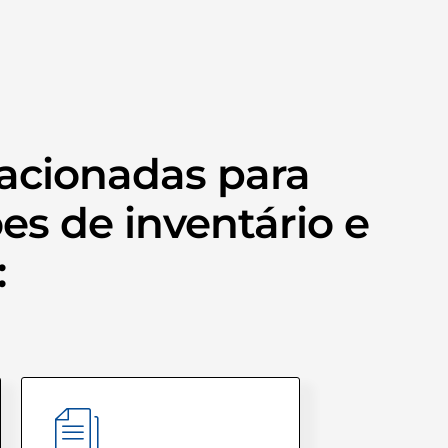
elacionadas para
s de inventário e
: