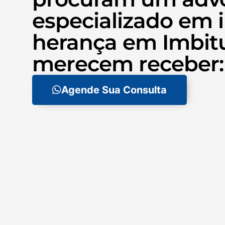
especializado em i
herança em Imbit
merecem receber:
Agende Sua Consulta