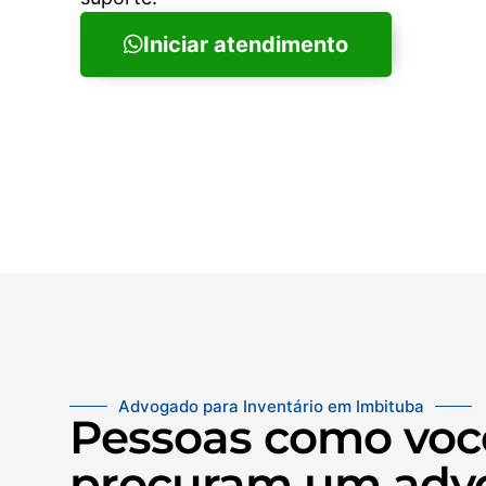
Iniciar atendimento
Advogado para Inventário em Imbituba
Pessoas como voc
procuram um adv