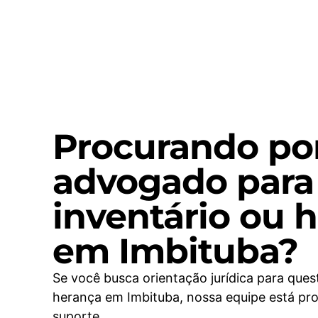
Procurando po
advogado para
inventário ou 
em Imbituba?
Se você busca orientação jurídica para ques
herança em Imbituba, nossa equipe está pro
suporte.