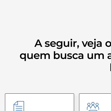
A seguir, veja 
quem busca um ad