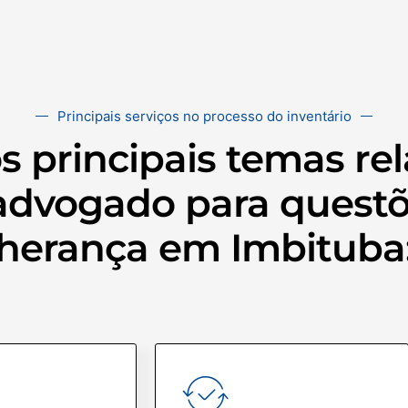
Principais serviços no processo do inventário
os principais temas r
vogado para questõe
herança em Imbituba