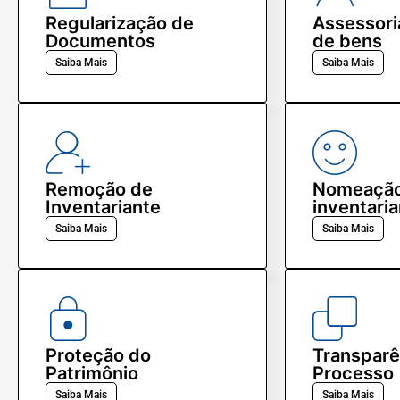
Regularização de
Assessori
Documentos
de bens
Saiba Mais
Saiba Mais
Remoção de
Nomeação
Inventariante
inventari
Saiba Mais
Saiba Mais
Proteção do
Transparê
Patrimônio
Processo
Saiba Mais
Saiba Mais