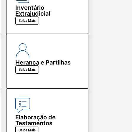
Inventário
Extrajudicial
Saiba Mais
Herança e Partilhas
Saiba Mais
Elaboração de
Testamentos
Saiba Mais