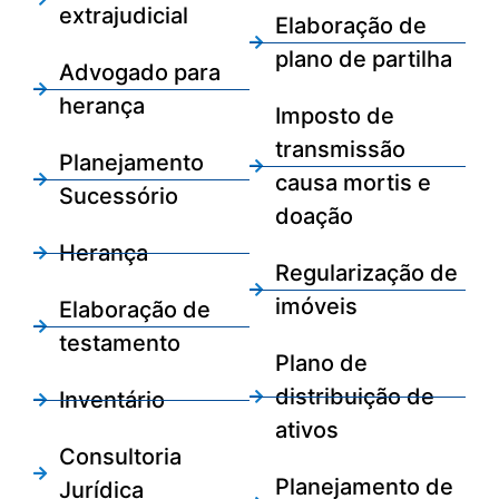
extrajudicial
Elaboração de
plano de partilha
Advogado para
herança
Imposto de
transmissão
Planejamento
causa mortis e
Sucessório
doação
Herança
Regularização de
imóveis
Elaboração de
testamento
Plano de
distribuição de
Inventário
ativos
Consultoria
Planejamento de
Jurídica