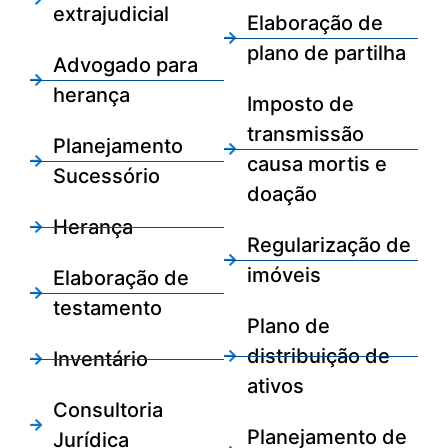
extrajudicial
Elaboração de
plano de partilha
Advogado para
herança
Imposto de
transmissão
Planejamento
causa mortis e
Sucessório
doação
Herança
Regularização de
imóveis
Elaboração de
testamento
Plano de
distribuição de
Inventário
ativos
Consultoria
Planejamento de
Jurídica