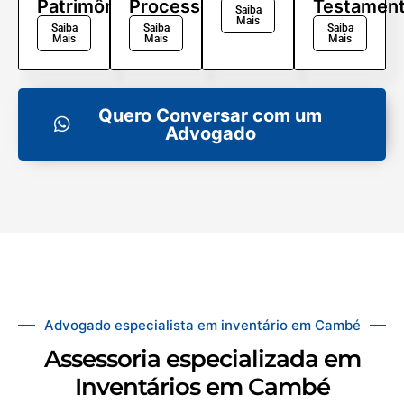
Patrimônio
Processo
Testamen
Saiba
Mais
Saiba
Saiba
Saiba
Mais
Mais
Mais
Quero Conversar com um
Advogado
Advogado especialista em inventário em Cambé
Assessoria especializada em
Inventários em Cambé