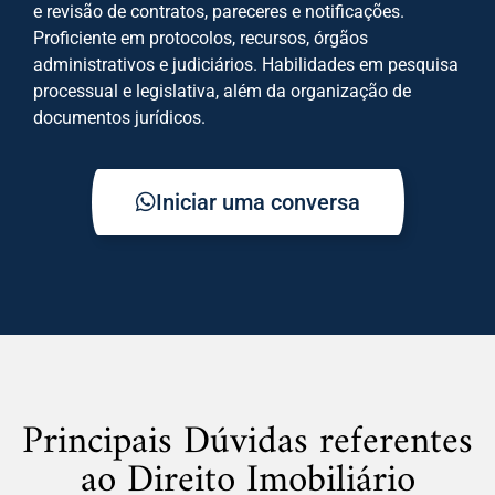
e revisão de contratos, pareceres e notificações.
Proficiente em protocolos, recursos, órgãos
administrativos e judiciários. Habilidades em pesquisa
processual e legislativa, além da organização de
documentos jurídicos.
Iniciar uma conversa
Principais Dúvidas referentes
ao Direito Imobiliário