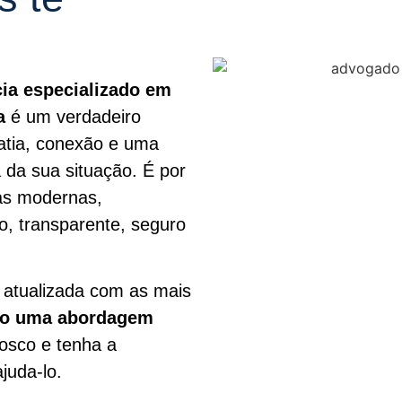
cia especializado em
sa
é um verdadeiro
atia, conexão e uma
da sua situação. É por
cas modernas,
o, transparente, seguro
 atualizada com as mais
do uma abordagem
osco e tenha a
juda-lo.