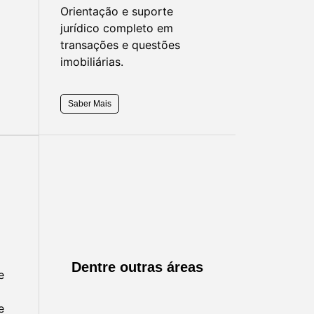
Orientação e suporte
jurídico completo em
transações e questões
imobiliárias.
Saber Mais
Dentre outras áreas
e
e