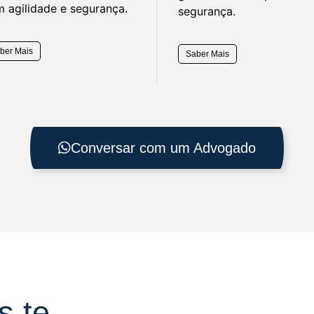
 agilidade e segurança.
segurança.
ber Mais
Saber Mais
Conversar com um Advogado
s te