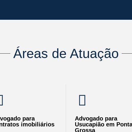
Áreas de Atuação
vogado para
Advogado para
ntratos imobiliários
Usucapião em Pont
Grossa