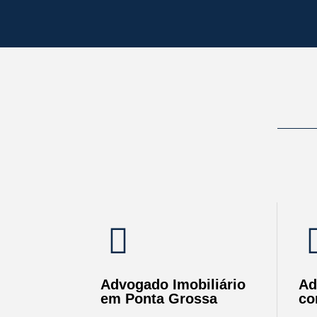
Advogado Imobiliário
Ad
em Ponta Grossa
co