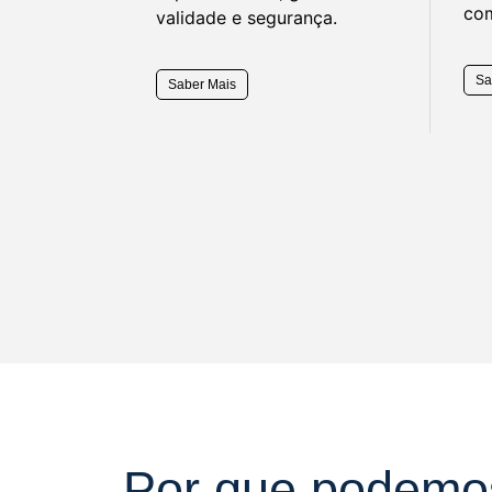
com
validade e segurança.
Sa
Saber Mais
Por que podemo