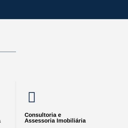
Consultoria e
a
Assessoria Imobiliária