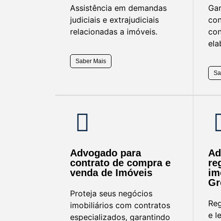
Assistência em demandas
Gar
judiciais e extrajudiciais
con
relacionadas a imóveis.
con
ela
Saber Mais
Sa
Advogado para
Ad
contrato de compra e
re
venda de Imóveis
im
Gr
Proteja seus negócios
Reg
imobiliários com contratos
e l
especializados, garantindo