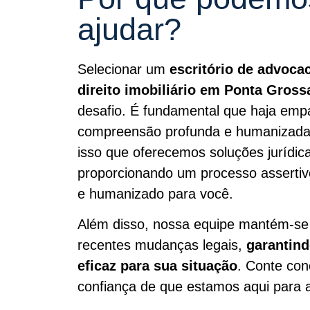
ajudar?
Selecionar um
escritório de advoca
direito imobiliário em Ponta Gros
desafio. É fundamental que haja emp
compreensão profunda e humanizada 
isso que oferecemos soluções jurídi
proporcionando um processo assertiv
e humanizado para você.
Além disso, nossa equipe mantém-se
recentes mudanças legais,
garantin
eficaz para sua situação
. Conte con
confiança de que estamos aqui para a