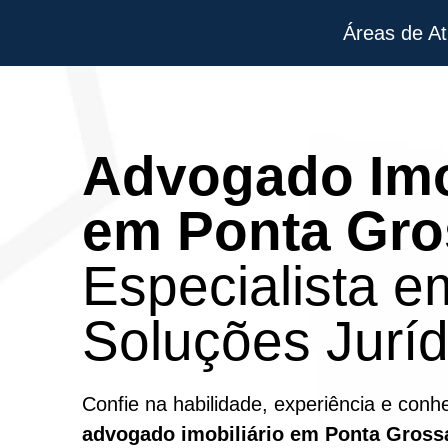
Áreas de A
Advogado Imo
em Ponta Gro
Especialista e
Soluções Juríd
Confie na habilidade, experiência e conh
advogado imobiliário em Ponta Gross