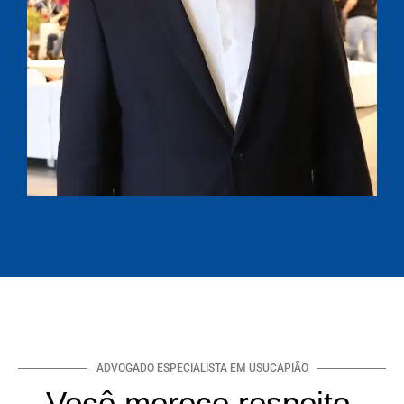
ADVOGADO ESPECIALISTA EM USUCAPIÃO
Você merece respeito,