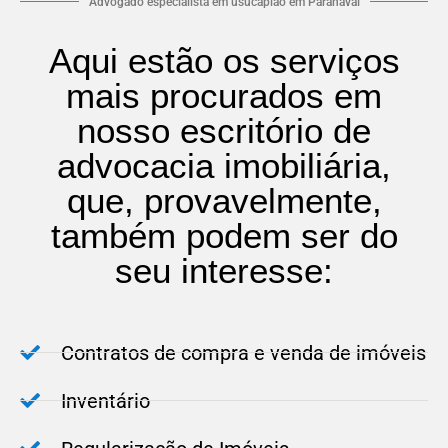
Advogado especialista em usucapião em Paranavaí
Aqui estão os serviços
mais procurados em
nosso escritório de
advocacia imobiliária,
que, provavelmente,
também podem ser do
seu interesse:
Contratos de compra e venda de imóveis
Inventário