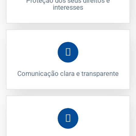
Proteção dos seus direitos e
interesses
Comunicação clara e transparente