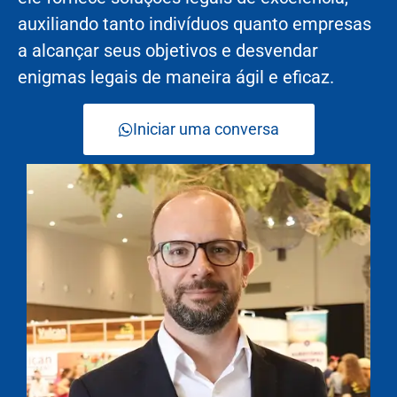
auxiliando tanto indivíduos quanto empresas
a alcançar seus objetivos e desvendar
enigmas legais de maneira ágil e eficaz.
Iniciar uma conversa