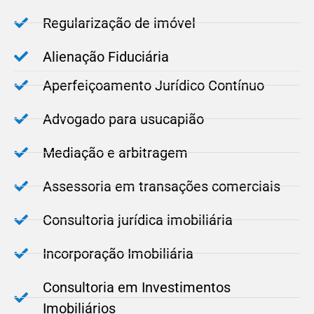
Regularização de imóvel
Alienação Fiduciária
Aperfeiçoamento Jurídico Contínuo
Advogado para usucapião
Mediação e arbitragem
Assessoria em transações comerciais
Consultoria jurídica imobiliária
Incorporação Imobiliária
Consultoria em Investimentos
Imobiliários