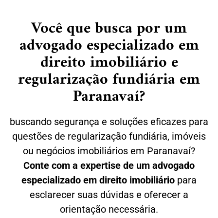
Você que busca por um
advogado especializado em
direito imobiliário e
regularização fundiária em
Paranavaí?
buscando segurança e soluções eficazes para
questões de regularização fundiária, imóveis
ou negócios imobiliários em Paranavaí?
Conte com a expertise de um advogado
especializado em direito imobiliário
para
esclarecer suas dúvidas e oferecer a
orientação necessária.