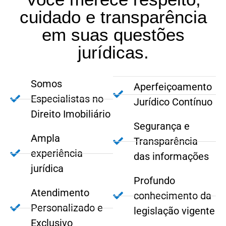
cuidado e transparência
em suas questões
jurídicas.
Somos
Aperfeiçoamento
Especialistas no
Jurídico Contínuo
Direito Imobiliário
Segurança e
Ampla
Transparência
experiência
das informações
jurídica
Profundo
Atendimento
conhecimento da
Personalizado e
legislação vigente
Exclusivo