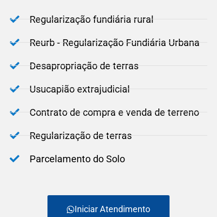
Regularização fundiária rural
Reurb - Regularização Fundiária Urbana
Desapropriação de terras
Usucapião extrajudicial
Contrato de compra e venda de terreno
Regularização de terras
Parcelamento do Solo
Iniciar Atendimento