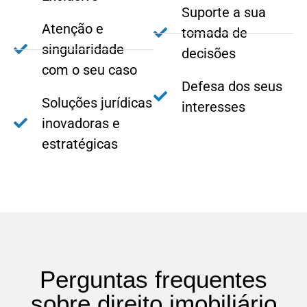
Suporte a sua
Atenção e
tomada de
singularidade
decisões
com o seu caso
Defesa dos seus
Soluções jurídicas
interesses
inovadoras e
estratégicas
Perguntas frequentes
sobre direito imobiliário