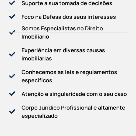
Suporte a sua tomada de decisões
Foco na Defesa dos seus interesses
Somos Especialistas no Direito
Imobiliário
Experiência em diversas causas
imobiliárias
Conhecemos as leis e regulamentos
específicos
Atenção e singularidade com o seu caso
Corpo Jurídico Profissional e altamente
especializado