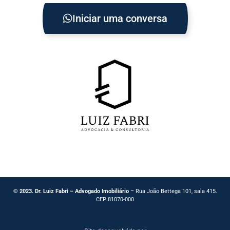
Iniciar uma conversa
© 2023. Dr. Luiz Fabri – Advogado Imobiliário
– Rua João Bettega 101, sala 415.
CEP 81070-000