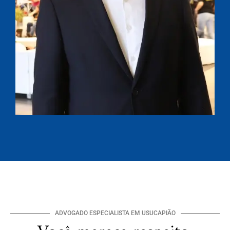
ADVOGADO ESPECIALISTA EM USUCAPIÃO