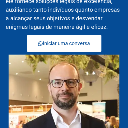
ele fornece soluções legais de excelência,
auxiliando tanto indivíduos quanto empresas
a alcançar seus objetivos e desvendar
enigmas legais de maneira ágil e eficaz.
Iniciar uma conversa