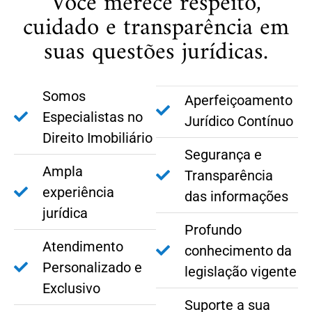
Você merece respeito,
cuidado e transparência em
suas questões jurídicas.
Somos
Aperfeiçoamento
Especialistas no
Jurídico Contínuo
Direito Imobiliário
Segurança e
Ampla
Transparência
experiência
das informações
jurídica
Profundo
Atendimento
conhecimento da
Personalizado e
legislação vigente
Exclusivo
Suporte a sua