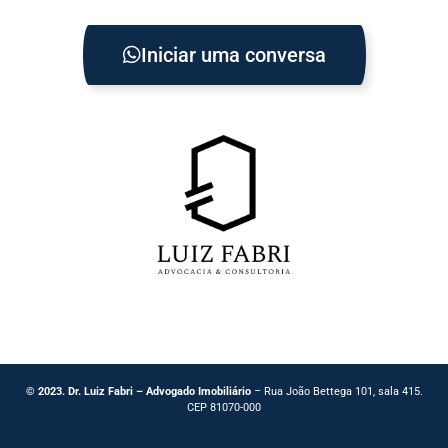
Iniciar uma conversa
© 2023. Dr. Luiz Fabri – Advogado Imobiliário
– Rua João Bettega 101, sala 415.
CEP 81070-000