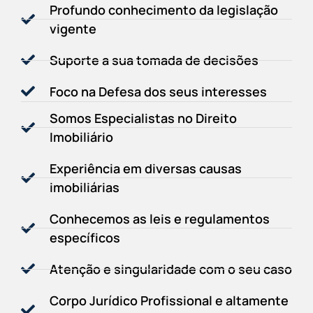
Profundo conhecimento da legislação
vigente
Suporte a sua tomada de decisões
Foco na Defesa dos seus interesses
Somos Especialistas no Direito
Imobiliário
Experiência em diversas causas
imobiliárias
Conhecemos as leis e regulamentos
específicos
Atenção e singularidade com o seu caso
Corpo Jurídico Profissional e altamente