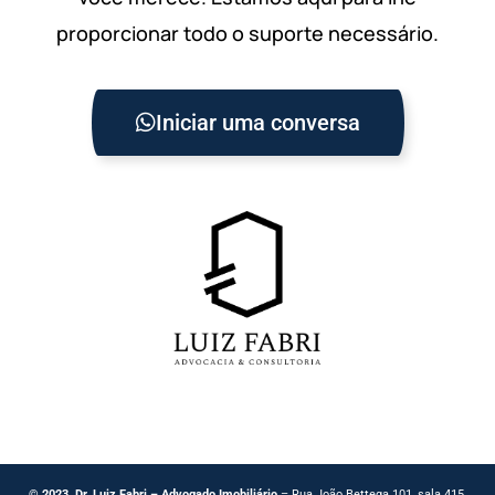
proporcionar todo o suporte necessário.
Iniciar uma conversa
© 2023. Dr. Luiz Fabri – Advogado Imobiliário
– Rua João Bettega 101, sala 415.