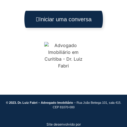
Iniciar uma conversa
© 2023. Dr. Luiz Fabri – Advogado Imobiliário
– Rua João Bettega 101, sala 415.
CEP 81070-000
Site desenvolvido por