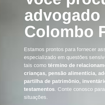
advogado 
Colombo 
Estamos prontos para fornecer as
especializado em questões sensíve
tais como
término de relacioname
crianças, pensão alimentícia, a
partilha de patrimônio, inventár
testamentos
. Conte conosco para
situações.