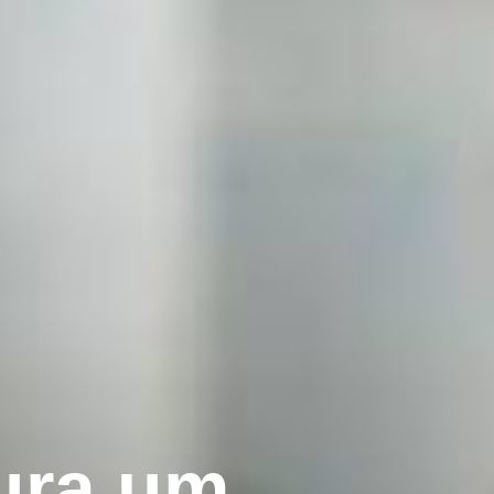
ura um