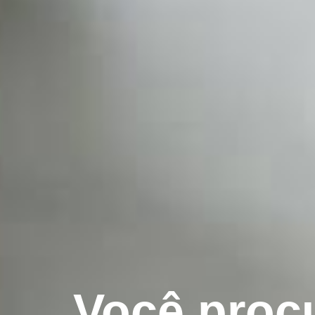
Você proc