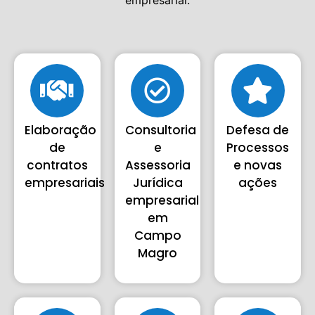
Elaboração
Consultoria
Defesa de
de
e
Processos
contratos
Assessoria
e novas
empresariais
Jurídica
ações
empresarial
em
Campo
Magro