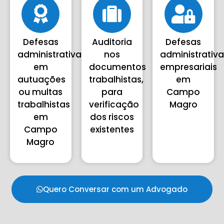
Defesas
Auditoria
Defesas
administrativas
nos
administrativ
em
documentos
empresariais
autuações
trabalhistas,
em
ou multas
para
Campo
trabalhistas
verificação
Magro
em
dos riscos
Campo
existentes
Magro
Quero Conversar com um Advogado