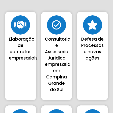
Elaboração
Consultoria
Defesa de
de
e
Processos
contratos
Assessoria
e novas
empresariais
Jurídica
ações
empresarial
em
Campina
Grande
do Sul