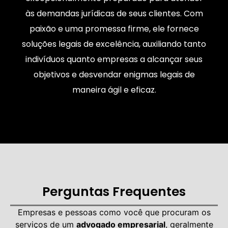
às demandas jurídicas de seus clientes. Com
paixão e uma promessa firme, ele fornece
soluções legais de excelência, auxiliando tanto
indivíduos quanto empresas a alcançar seus
objetivos e desvendar enigmas legais de
maneira ágil e eficaz.
Perguntas Frequentes
Empresas e pessoas como você que procuram os
serviços de um
advogado empresarial
, geralmente