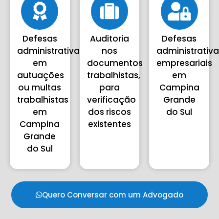
Defesas
Auditoria
Defesas
administrativas
nos
administrativ
em
documentos
empresariais
autuações
trabalhistas,
em
ou multas
para
Campina
trabalhistas
verificação
Grande
em
dos riscos
do Sul
Campina
existentes
Grande
do Sul
Quero Conversar com um Advogado