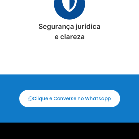
Segurança jurídica
e clareza
Clique e Converse no Whatsapp