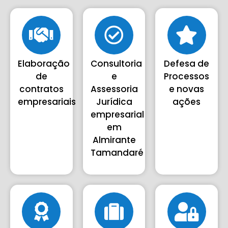
Elaboração
Consultoria
Defesa de
de
e
Processos
contratos
Assessoria
e novas
empresariais
Jurídica
ações
empresarial
em
Almirante
Tamandaré