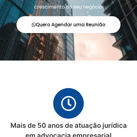
crescimento do seu negócio.
Quero Agendar uma Reunião
Mais de 50 anos de atuação jurídica
em advocacia empresarial