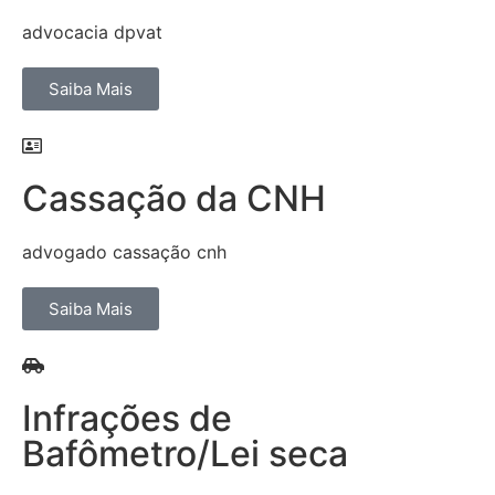
advocacia dpvat
Saiba Mais
Cassação da CNH
advogado cassação cnh
Saiba Mais
Infrações de
Bafômetro/Lei seca