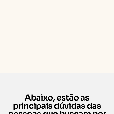
Abaixo, estão as
principais dúvidas das
pessoas que buscam por