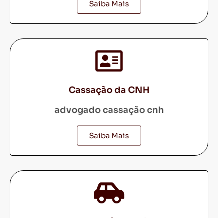
Saiba Mais
Cassação da CNH
advogado cassação cnh
Saiba Mais