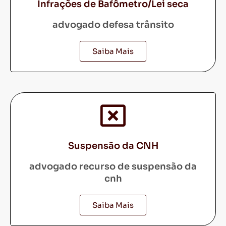
Infrações de Bafômetro/Lei seca
advogado defesa trânsito
Saiba Mais
Suspensão da CNH
advogado recurso de suspensão da
cnh
Saiba Mais