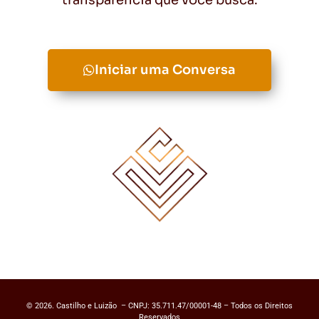
transparência que você busca.
Iniciar uma Conversa
© 2026. Castilho e Luizão – CNPJ: 35.711.47/00001-48 – Todos os Direitos
Reservados