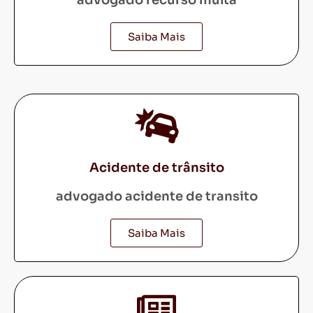
advogado recurso multa
Saiba Mais
Acidente de trânsito
advogado acidente de transito
Saiba Mais