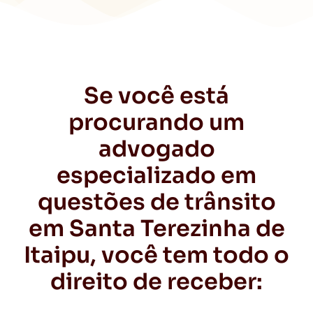
Se você está
procurando um
advogado
especializado em
questões de trânsito
em Santa Terezinha de
Itaipu, você tem todo o
direito de receber: