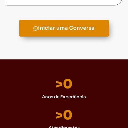
Iniciar uma Conversa
>
0
Anos de Experiência
>
0
Atendimentos