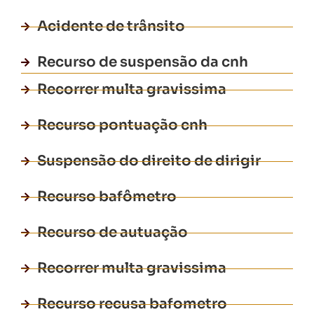
Acidente de trânsito
Recurso de suspensão da cnh
Recorrer multa gravissima
Recurso pontuação cnh
Suspensão do direito de dirigir
Recurso bafômetro
Recurso de autuação
Recorrer multa gravissima
Recurso recusa bafometro