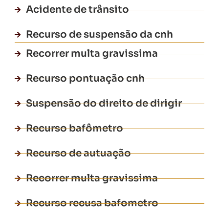
Acidente de trânsito
Recurso de suspensão da cnh
Recorrer multa gravissima
Recurso pontuação cnh
Suspensão do direito de dirigir
Recurso bafômetro
Recurso de autuação
Recorrer multa gravissima
Recurso recusa bafometro