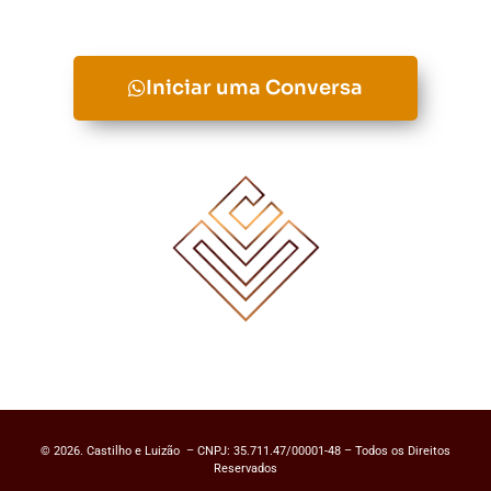
Iniciar uma Conversa
© 2026. Castilho e Luizão – CNPJ: 35.711.47/00001-48 – Todos os Direitos
Reservados