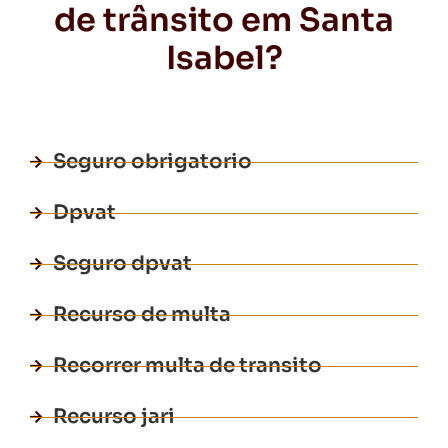
de trânsito em Santa
Isabel?
Seguro obrigatorio
Dpvat
Seguro dpvat
Recurso de multa
Recorrer multa de transito
Recurso jari