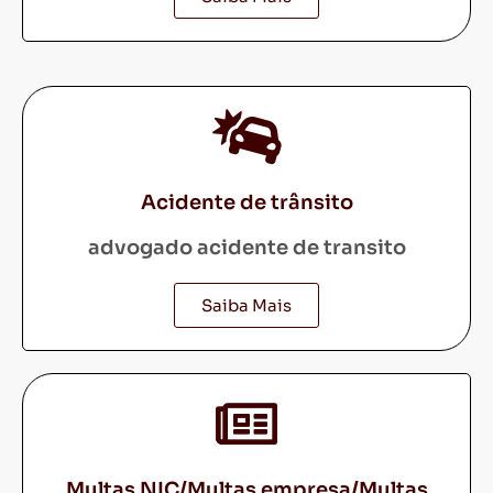
Acidente de trânsito
advogado acidente de transito
Saiba Mais
Multas NIC/Multas empresa/Multas