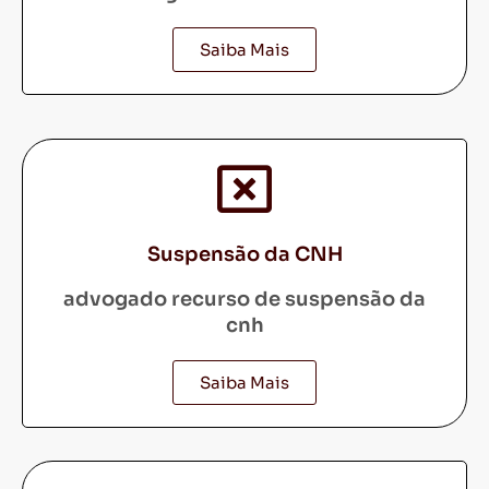
Saiba Mais
Suspensão da CNH
advogado recurso de suspensão da
cnh
Saiba Mais