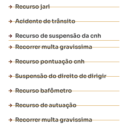
Recurso jari
Acidente de trânsito
Recurso de suspensão da cnh
Recorrer multa gravissima
Recurso pontuação cnh
Suspensão do direito de dirigir
Recurso bafômetro
Recurso de autuação
Recorrer multa gravissima