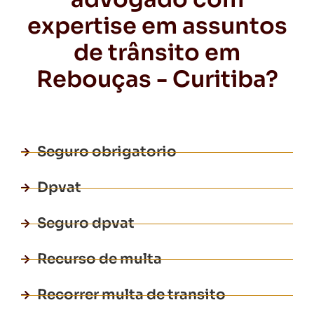
expertise em assuntos
de trânsito em
Rebouças - Curitiba?
Seguro obrigatorio
Dpvat
Seguro dpvat
Recurso de multa
Recorrer multa de transito