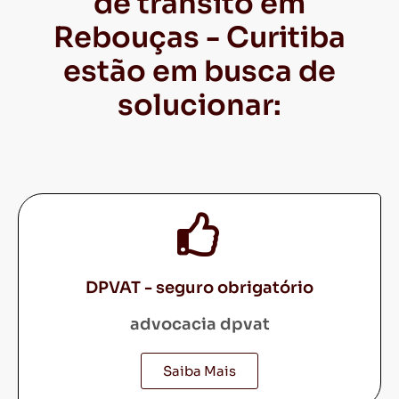
de trânsito em
Rebouças - Curitiba
estão em busca de
solucionar:
DPVAT - seguro obrigatório
advocacia dpvat
Saiba Mais