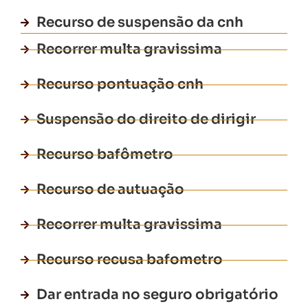
Recurso de suspensão da cnh
Recorrer multa gravissima
Recurso pontuação cnh
Suspensão do direito de dirigir
Recurso bafômetro
Recurso de autuação
Recorrer multa gravissima
Recurso recusa bafometro
Dar entrada no seguro obrigatório