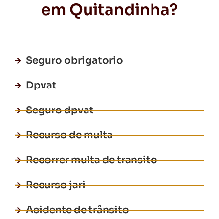
em Quitandinha?
Seguro obrigatorio
Dpvat
Seguro dpvat
Recurso de multa
Recorrer multa de transito
Recurso jari
Acidente de trânsito