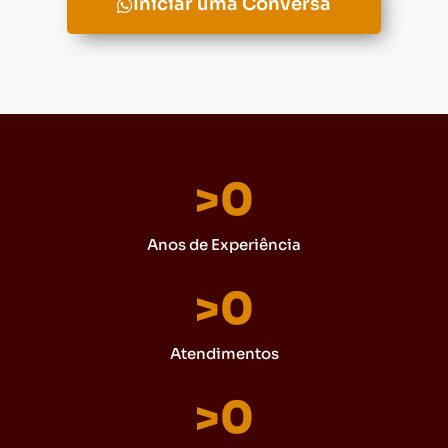
Iniciar uma Conversa
>
0
Anos de Experiência
>
0
Atendimentos
>
0