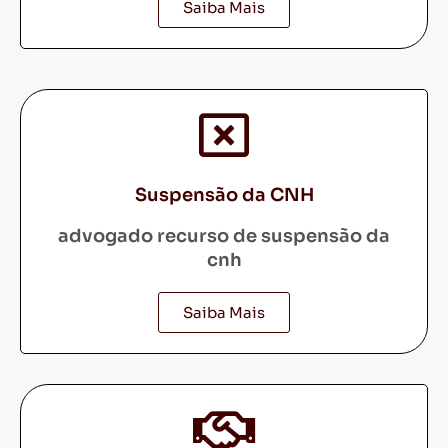
Saiba Mais
Suspensão da CNH
advogado recurso de suspensão da
cnh
Saiba Mais