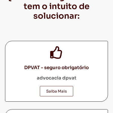
tem o intuito de
solucionar:
DPVAT - seguro obrigatório
advocacia dpvat
Saiba Mais