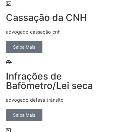
Cassação da CNH
advogado cassação cnh
Saiba Mais
Infrações de
Bafômetro/Lei seca
advogado defesa trânsito
Saiba Mais