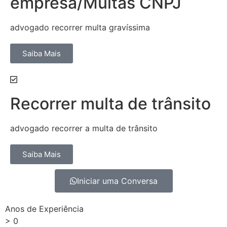
empresa/Multas CNPJ
advogado recorrer multa gravíssima
Saiba Mais
Recorrer multa de trânsito
advogado recorrer a multa de trânsito
Saiba Mais
Iniciar uma Conversa
Anos de Experiência
>
0