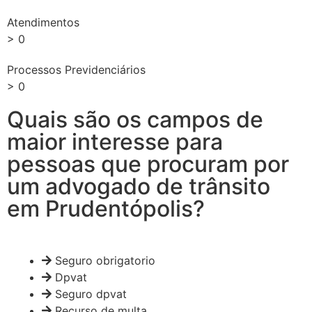
Atendimentos
>
0
Processos Previdenciários
>
0
Quais são os campos de
maior interesse para
pessoas que procuram por
um advogado de trânsito
em Prudentópolis?
Seguro obrigatorio
Dpvat
Seguro dpvat
Recurso de multa