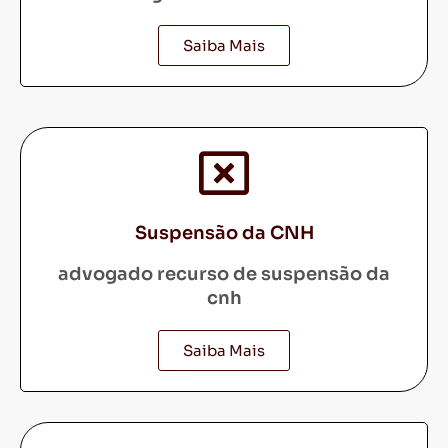
Saiba Mais
Suspensão da CNH
advogado recurso de suspensão da
cnh
Saiba Mais