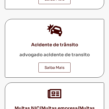
Acidente de trânsito
advogado acidente de transito
Saiba Mais
Multas NIC/Multas empresa/Multas