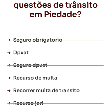
questões de trânsito
em Piedade?
Seguro obrigatorio
Dpvat
Seguro dpvat
Recurso de multa
Recorrer multa de transito
Recurso jari