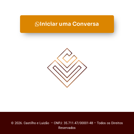
Iniciar uma Conversa
© 2026. Castilho e Luizão – CNPJ: 35.711.47/00001-48 – Todos os Direitos
Reservados