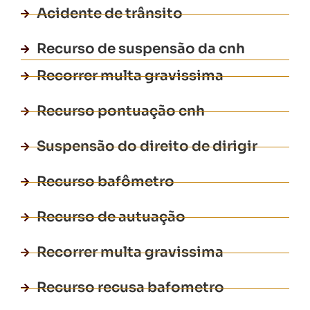
Acidente de trânsito
Recurso de suspensão da cnh
Recorrer multa gravissima
Recurso pontuação cnh
Suspensão do direito de dirigir
Recurso bafômetro
Recurso de autuação
Recorrer multa gravissima
Recurso recusa bafometro