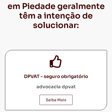
em Piedade geralmente
têm a intenção de
solucionar:
DPVAT - seguro obrigatório
advocacia dpvat
Saiba Mais