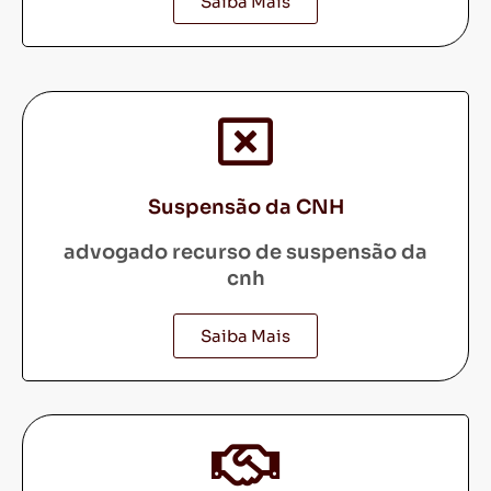
Saiba Mais
Suspensão da CNH
advogado recurso de suspensão da
cnh
Saiba Mais