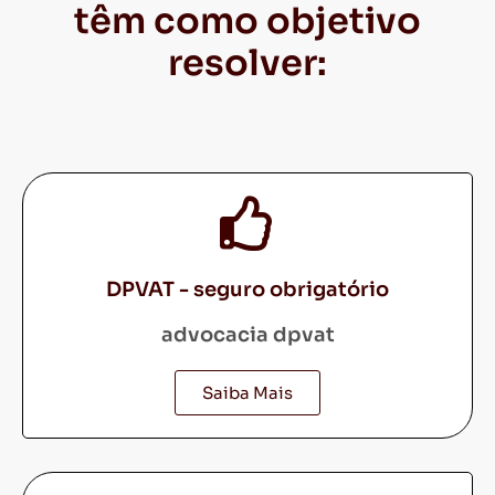
têm como objetivo
resolver:
DPVAT - seguro obrigatório
advocacia dpvat
Saiba Mais