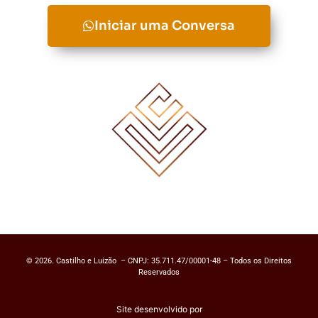
Iniciar uma Conversa
© 2026. Castilho e Luizão – CNPJ: 35.711.47/00001-48 – Todos os Direitos
Reservados
Site desenvolvido por