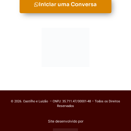
Iniciar uma Conversa
© 2026. Castilho e Luizão – CNPJ: 35.711.47/00001-48 – Todos os Direitos
Reservados
Site desenvolvido por