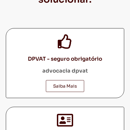
DPVAT - seguro obrigatório
advocacia dpvat
Saiba Mais