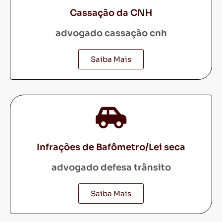
Cassação da CNH
advogado cassação cnh
Saiba Mais
Infrações de Bafômetro/Lei seca
advogado defesa trânsito
Saiba Mais