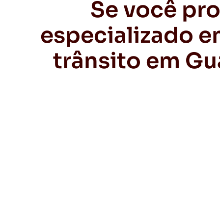
Se você pr
especializado e
trânsito em Gu