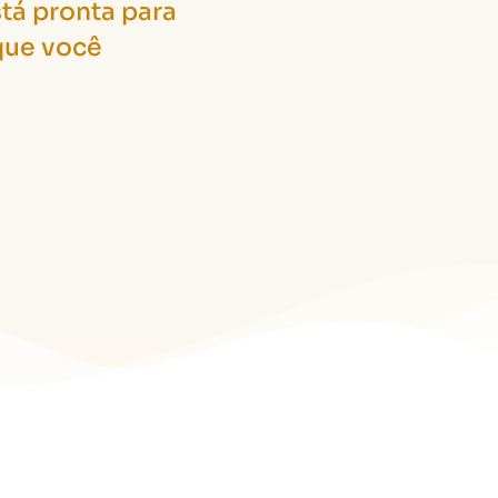
stá pronta para
 que você