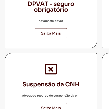
DPVAT - seguro
obrigatório
advocacia dpvat
Saiba Mais
Suspensão da CNH
advogado recurso de suspensão da cnh
Saiba Mais