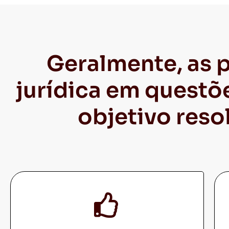
Geralmente, as 
jurídica em questõ
objetivo reso