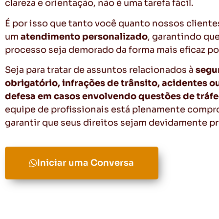
clareza e orientação, não é uma tarefa fácil.
É por isso que tanto você quanto nossos client
um
atendimento personalizado
, garantindo qu
processo seja demorado da forma mais eficaz po
Seja para tratar de assuntos relacionados à
segu
obrigatório, infrações de trânsito, acidentes o
defesa em casos envolvendo questões de tráf
equipe de profissionais está plenamente comp
garantir que seus direitos sejam devidamente p
Iniciar uma Conversa