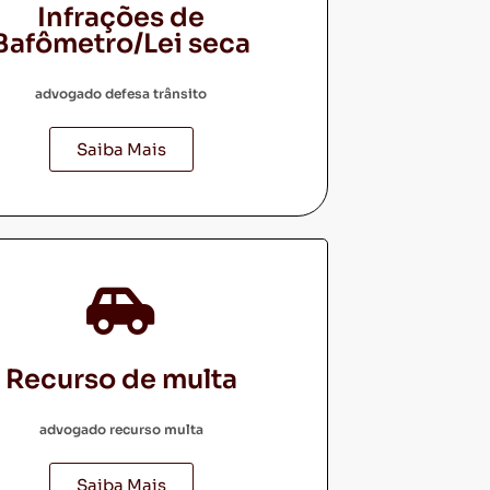
Infrações de
Bafômetro/Lei seca
advogado defesa trânsito
Saiba Mais
Recurso de multa
advogado recurso multa
Saiba Mais