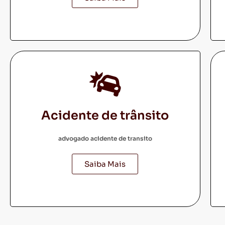
Acidente de trânsito
advogado acidente de transito
Saiba Mais