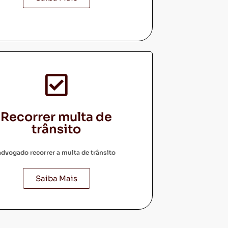
Recorrer multa de
trânsito
advogado recorrer a multa de trânsito
Saiba Mais