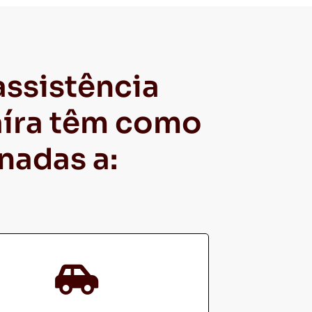
ssistência
aíra têm como
nadas a: