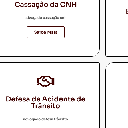
Cassação da CNH
advogado cassação cnh
Saiba Mais
Defesa de Acidente de
Trânsito
advogado defesa trânsito