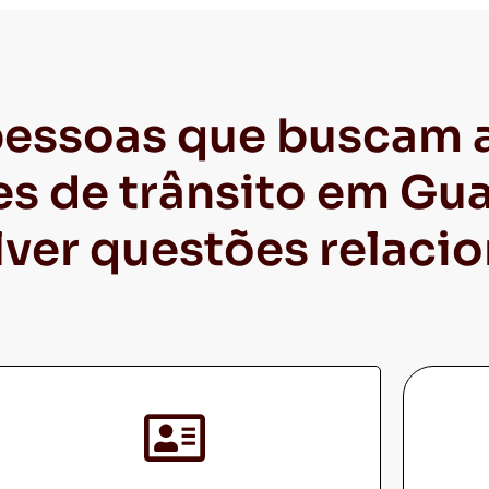
pessoas que buscam a
es de trânsito em Gu
lver questões relacio