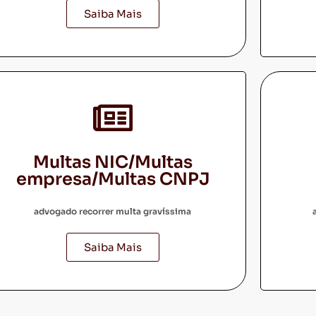
Saiba Mais
Multas NIC/Multas
empresa/Multas CNPJ
advogado recorrer multa gravíssima
Saiba Mais