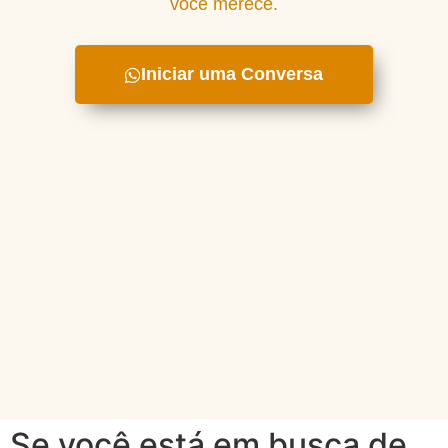
você merece.
Iniciar uma Conversa
Se você está em busca de