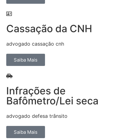
Cassação da CNH
advogado cassação cnh
Saiba Mais
Infrações de
Bafômetro/Lei seca
advogado defesa trânsito
Saiba Mais