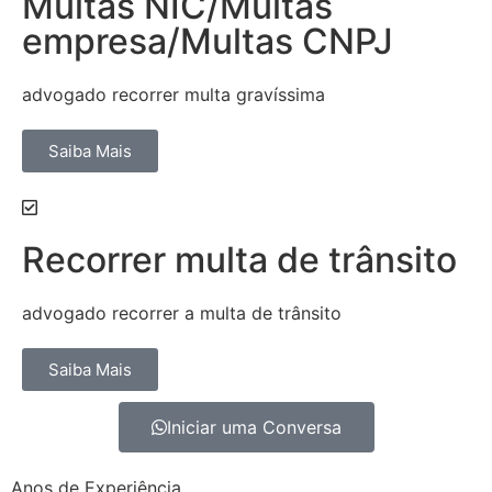
Multas NIC/Multas
empresa/Multas CNPJ
advogado recorrer multa gravíssima
Saiba Mais
Recorrer multa de trânsito
advogado recorrer a multa de trânsito
Saiba Mais
Iniciar uma Conversa
Anos de Experiência