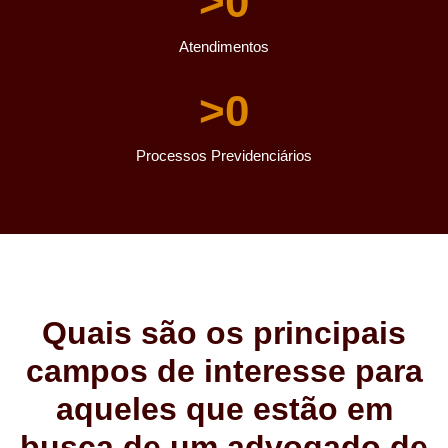
>
0
Atendimentos
>
0
Processos Previdenciários
Quais são os principais
campos de interesse para
aqueles que estão em
busca de um advogado de