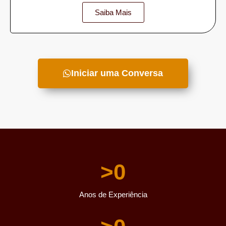
Saiba Mais
Iniciar uma Conversa
>
0
Anos de Experiência