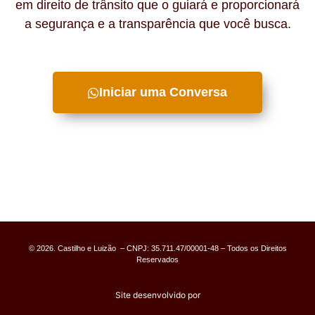
em direito de trânsito que o guiará e proporcionará
a segurança e a transparência que você busca.
Iniciar uma Conversa
© 2026. Castilho e Luizão – CNPJ: 35.711.47/00001-48 – Todos os Direitos
Reservados
Site desenvolvido por