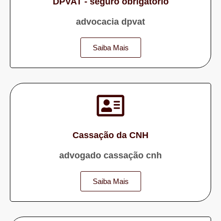
DPVAT - seguro obrigatório
advocacia dpvat
Saiba Mais
Cassação da CNH
advogado cassação cnh
Saiba Mais