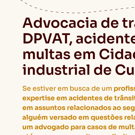
Advocacia de tr
DPVAT, acident
multas em Cida
industrial de Cu
Se estiver em busca de um
profis
expertise em acidentes de trânsi
em assuntos relacionados ao seg
alguém versado em questões rel
um advogado para casos de multa