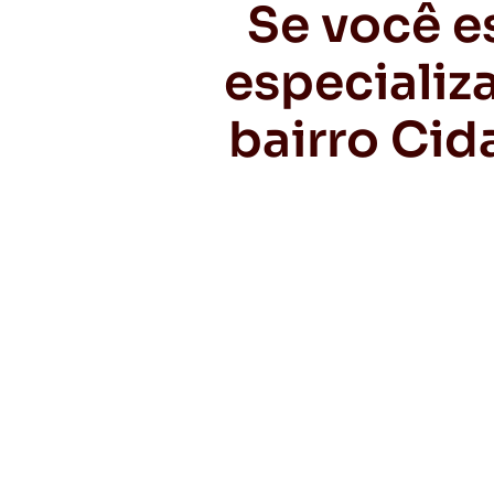
Se você e
especializ
bairro Cid