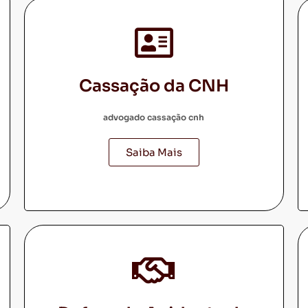
Cassação da CNH
advogado cassação cnh
Saiba Mais