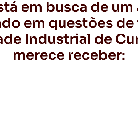
stá em busca de um
ado em questões de 
ade Industrial de Cur
merece receber: