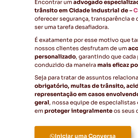
Encontrar um
advogado especializa
trânsito em Cidade industrial de –
C
oferecer segurança, transparência e
ser uma tarefa desafiadora.
É exatamente por esse motivo que t
nossos clientes desfrutam de um
ac
personalizado
, garantindo que cada
conduzido da maneira
mais eficaz po
Seja para tratar de assuntos relacio
obrigatório, multas de trânsito, aci
representação em casos envolvendo
geral
, nossa equipe de especialista
em
proteger integralmente
os seus d
Iniciar uma Conversa