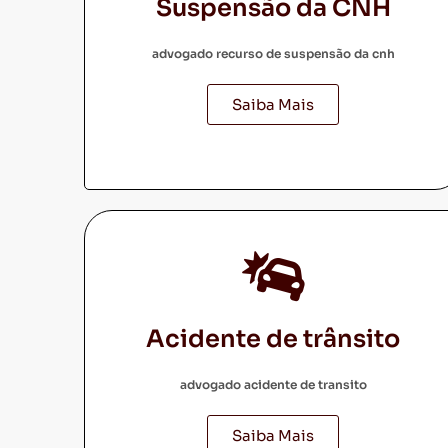
Suspensão da CNH
advogado recurso de suspensão da cnh
Saiba Mais
Acidente de trânsito
advogado acidente de transito
Saiba Mais