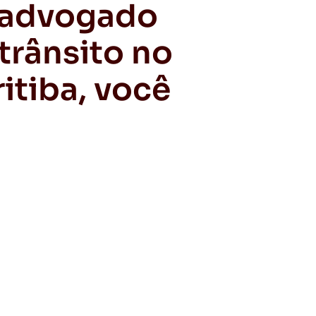
 advogado
trânsito no
itiba, você