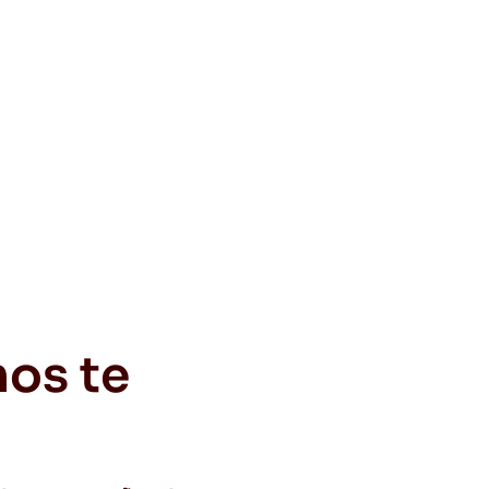
os te