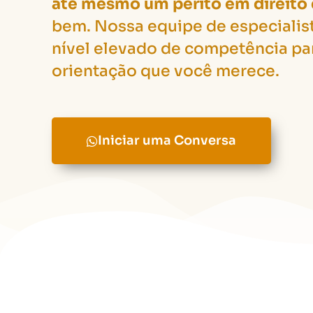
até mesmo um perito em direito 
bem. Nossa equipe de especiali
nível elevado de competência par
orientação que você merece.
Iniciar uma Conversa