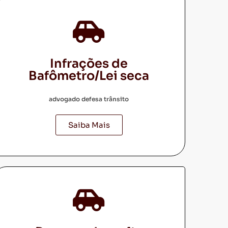
Infrações de
Bafômetro/Lei seca
advogado defesa trânsito
Saiba Mais