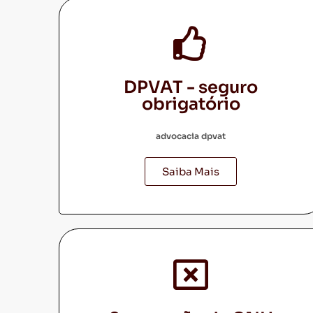
DPVAT - seguro
obrigatório
advocacia dpvat
Saiba Mais