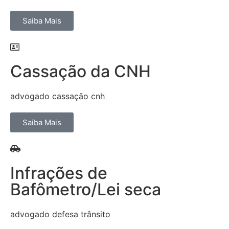
Saiba Mais
Cassação da CNH
advogado cassação cnh
Saiba Mais
Infrações de
Bafômetro/Lei seca
advogado defesa trânsito