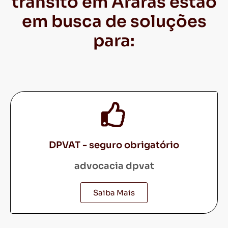
trânsito em Araras estão
em busca de soluções
para:
DPVAT - seguro obrigatório
advocacia dpvat
Saiba Mais