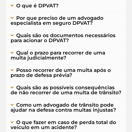
O que é DPVAT?
Por que preciso de um advogado
especialista em seguro DPVAT?
Quais são os documentos necessários
para acionar o DPVAT?
Qual o prazo para recorrer de uma
multa judicialmente?
Posso recorrer de uma multa após o
prazo de defesa prévia?
Quais são as possíveis consequências
de não recorrer de uma multa de trânsito?
Como um advogado de trânsito pode
ajudar na defesa contra multas injustas?
O que fazer em caso de perda total do
veículo em um acidente?