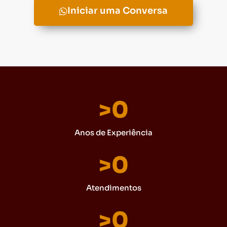
Iniciar uma Conversa
>
0
Anos de Experiência
>
0
Atendimentos
>
0