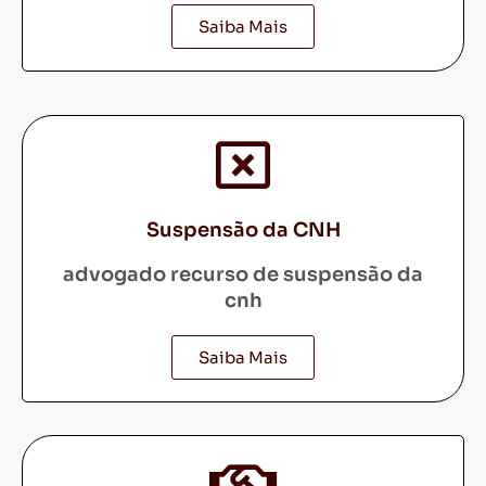
Saiba Mais
Suspensão da CNH
advogado recurso de suspensão da
cnh
Saiba Mais