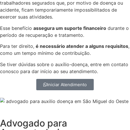
trabalhadores segurados que, por motivo de doença ou
acidente, ficam temporariamente impossibilitados de
exercer suas atividades.
Esse benefício
assegura um suporte financeiro
durante o
período de recuperação e tratamento.
Para ter direito,
é necessário atender a alguns requisitos
,
como um tempo mínimo de contribuição.
Se tiver dúvidas sobre o auxílio-doença, entre em contato
conosco para dar início ao seu atendimento.
Iniciar Atendimento
Advogado para