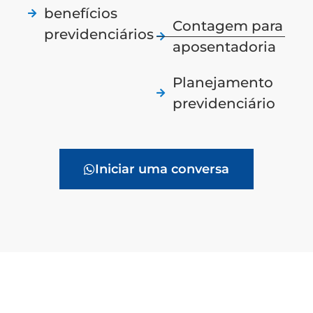
benefícios
Contagem para
previdenciários
aposentadoria
Planejamento
previdenciário
Iniciar uma conversa