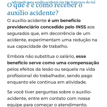
Advogado para auxílio-acidente em São Francisco do Sul
O que é e como receber o
auxílio acidente?
O auxílio-acidente
é um benefício
previdenciário concedido pelo INSS
aos
segurados que, em decorrência de um
acidente, experimentam uma redução na
sua capacidade de trabalho.
Embora não substitua o salário,
esse
benefício serve como uma compensação
pelos efeitos da lesão ou sequela na vida
profissional do trabalhador, sendo pago
enquanto ele continua em atividade.
Se você tiver perguntas sobre o auxílio-
acidente, entre em contato com nossa
equipe para começar o atendimento.