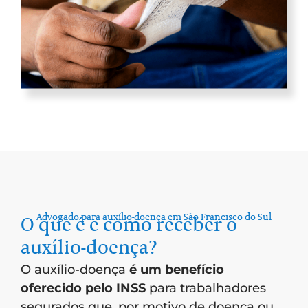
Advogado para auxílio-doença em São Francisco do Sul
O que é e como receber o
auxílio-doença?
O auxílio-doença
é um benefício
oferecido pelo INSS
para trabalhadores
segurados que, por motivo de doença ou