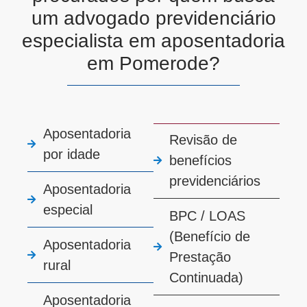
um advogado previdenciário
especialista em aposentadoria
em Pomerode?
Aposentadoria
Revisão de
por idade
benefícios
previdenciários
Aposentadoria
especial
BPC / LOAS
(Benefício de
Aposentadoria
Prestação
rural
Continuada)
Aposentadoria