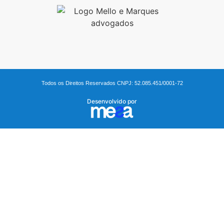
Todos os Direitos Reservados CNPJ: 52.085.451/0001-72
Desenvolvido por