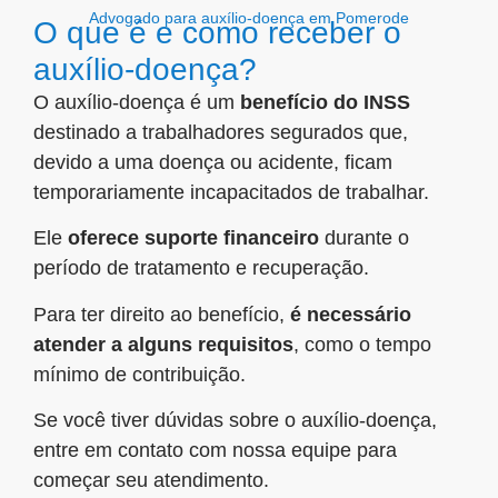
Advogado para auxílio-doença em Pomerode
O que é e como receber o
auxílio-doença?
O auxílio-doença é um
benefício do INSS
destinado a trabalhadores segurados que,
devido a uma doença ou acidente, ficam
temporariamente incapacitados de trabalhar.
Ele
oferece suporte financeiro
durante o
período de tratamento e recuperação.
Para ter direito ao benefício,
é necessário
atender a alguns requisitos
, como o tempo
mínimo de contribuição.
Se você tiver dúvidas sobre o auxílio-doença,
entre em contato com nossa equipe para
começar seu atendimento.