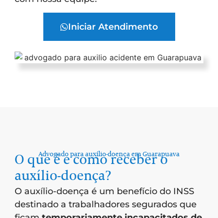
Iniciar Atendimento
Advogado para auxílio-doença em Guarapuava
O que é e como receber o
auxílio-doença?
O auxílio-doença é um benefício do INSS
destinado a trabalhadores segurados que
ficam
temporariamente incapacitados de