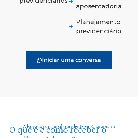
previdenciários
aposentadoria
Planejamento
previdenciário
Iniciar uma conversa
Advogado para auxílio-acidente em Guarapuava
O que é e como receber o