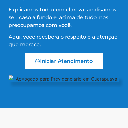
Explicamos tudo com clareza, analisamos
seu caso a fundo e, acima de tudo, nos
preocupamos com você.
Aqui, você receberá o respeito e a atenção
que merece.
Iniciar Atendimento