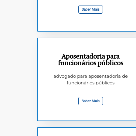
Saber Mais
Aposentadoria para
funcionários públicos
advogado para aposentadoria de
funcionários públicos
Saber Mais