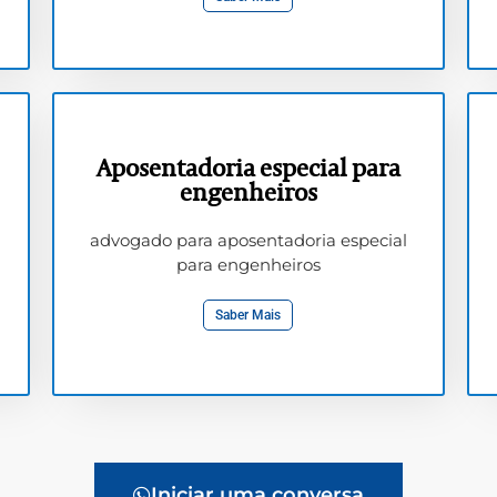
Aposentadoria especial para
engenheiros
advogado para aposentadoria especial
para engenheiros
Saber Mais
Iniciar uma conversa