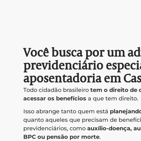
Você busca por um a
previdenciário especi
aposentadoria em Cas
Todo cidadão brasileiro
tem o direito de
acessar os benefícios
a que tem direito.
Isso abrange tanto quem está
planejand
quanto aqueles que precisam de benefíc
previdenciários, como
auxílio-doença, au
BPC ou pensão por morte
.