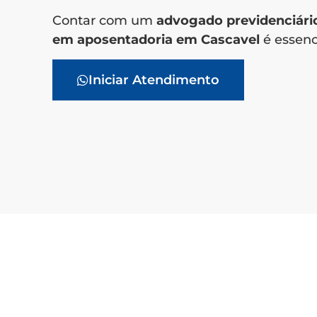
Contar com um
advogado previdenciário
em aposentadoria em
Cascavel
é essenci
Iniciar Atendimento