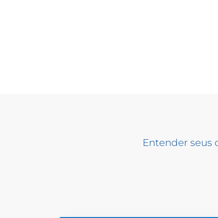
Entender seus d