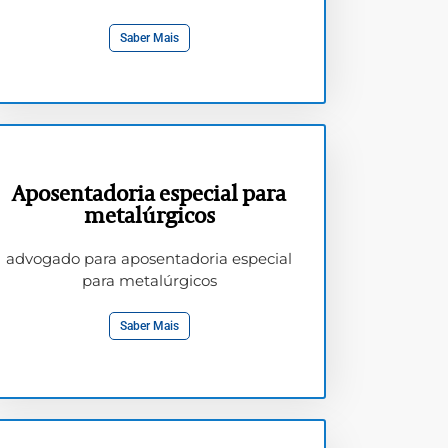
Saber Mais
Aposentadoria especial para
metalúrgicos
advogado para aposentadoria especial
para metalúrgicos
Saber Mais