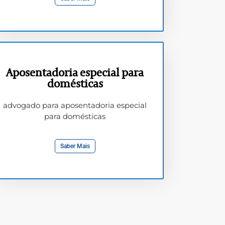
Aposentadoria especial para
domésticas
advogado para aposentadoria especial
para domésticas
Saber Mais