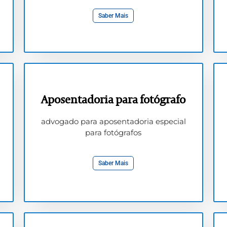
Saber Mais
Aposentadoria para fotógrafo
advogado para aposentadoria especial
para fotógrafos
Saber Mais