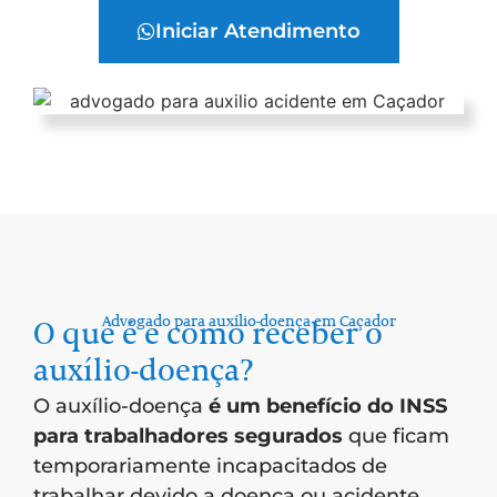
Iniciar Atendimento
Advogado para auxílio-doença em Caçador
O que é e como receber o
auxílio-doença?
O auxílio-doença
é um benefício do INSS
para trabalhadores segurados
que ficam
temporariamente incapacitados de
trabalhar devido a doença ou acidente.