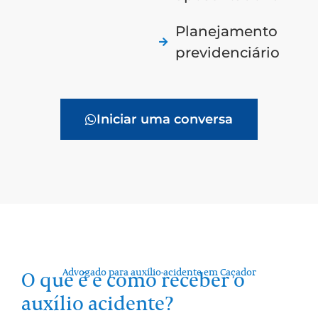
Planejamento
previdenciário
Iniciar uma conversa
Advogado para auxílio-acidente em Caçador
O que é e como receber o
auxílio acidente?