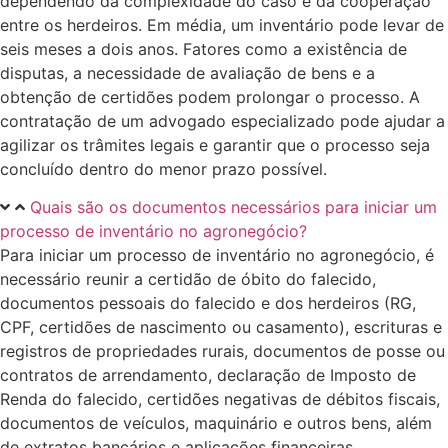
dependendo da complexidade do caso e da cooperação
entre os herdeiros. Em média, um inventário pode levar de
seis meses a dois anos. Fatores como a existência de
disputas, a necessidade de avaliação de bens e a
obtenção de certidões podem prolongar o processo. A
contratação de um advogado especializado pode ajudar a
agilizar os trâmites legais e garantir que o processo seja
concluído dentro do menor prazo possível.
Quais são os documentos necessários para iniciar um
processo de inventário no agronegócio?
Para iniciar um processo de inventário no agronegócio, é
necessário reunir a certidão de óbito do falecido,
documentos pessoais do falecido e dos herdeiros (RG,
CPF, certidões de nascimento ou casamento), escrituras e
registros de propriedades rurais, documentos de posse ou
contratos de arrendamento, declaração de Imposto de
Renda do falecido, certidões negativas de débitos fiscais,
documentos de veículos, maquinário e outros bens, além
de extratos bancários e aplicações financeiras.