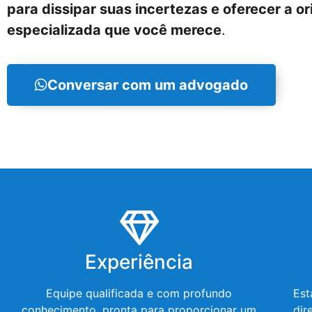
para dissipar suas incertezas e oferecer a o
especializada que você merece
.
Conversar com um advogado
Experiência
Equipe qualificada e com profundo
Est
conhecimento, pronta para proporcionar um
dir