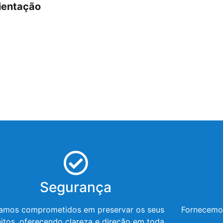
rientação
Segurança
amos comprometidos em preservar os seus
Fornecemos
eitos, oferecendo clareza e direção em toda